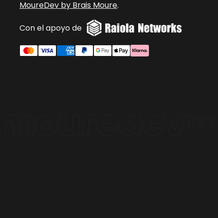
MoureDev by Brais Moure
.
Con el apoyo de