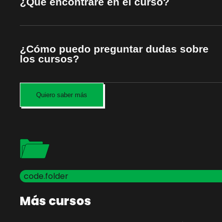
¿Qué encontraré en el curso?
¿Cómo puedo preguntar dudas sobre
los cursos?
Quiero saber más
code.folder
Más cursos