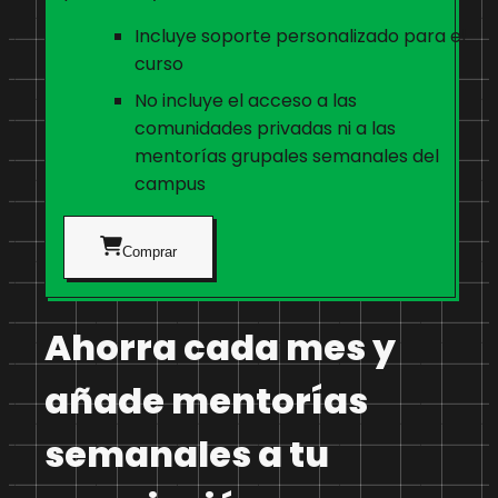
Incluye soporte personalizado para el
curso
No incluye el acceso a las
comunidades privadas ni a las
mentorías grupales semanales del
campus
Comprar
Ahorra cada mes y
añade mentorías
semanales a tu