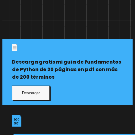
Descarga gratis mi guía de fundamentos
de Python de 20 páginas en pdf con más
de 200 términos
Descargar