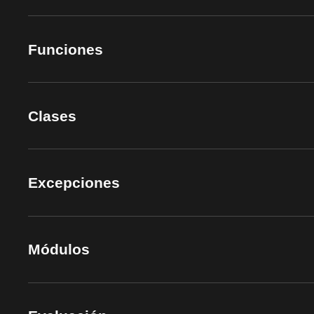
Funciones
Clases
Excepciones
Módulos